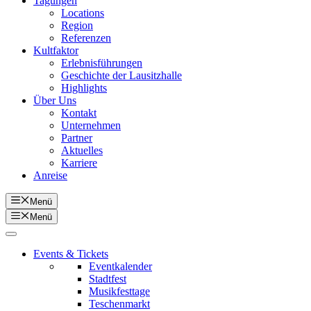
Tagungen
Locations
Region
Referenzen
Kultfaktor
Erlebnisführungen
Geschichte der Lausitzhalle
Highlights
Über Uns
Kontakt
Unternehmen
Partner
Aktuelles
Karriere
Anreise
Menü
Menü
Events & Tickets
Eventkalender
Stadtfest
Musikfesttage
Teschenmarkt