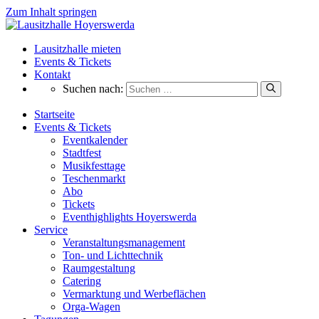
Zum Inhalt springen
Lausitzhalle mieten
Events & Tickets
Kontakt
Suchen nach:
Startseite
Events & Tickets
Eventkalender
Stadtfest
Musikfesttage
Teschenmarkt
Abo
Tickets
Eventhighlights Hoyerswerda
Service
Veranstaltungsmanagement
Ton- und Lichttechnik
Raumgestaltung
Catering
Vermarktung und Werbeflächen
Orga‑Wagen