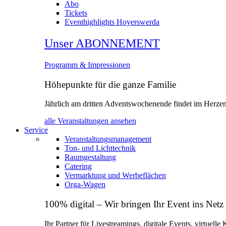
Abo
Tickets
Eventhighlights Hoyerswerda
Unser ABONNEMENT
Programm & Impressionen
Höhepunkte für die ganze Familie
Jährlich am dritten Adventswochenende findet im Herzen 
alle Veranstaltungen ansehen
Service
Veranstaltungsmanagement
Ton- und Lichttechnik
Raumgestaltung
Catering
Vermarktung und Werbeflächen
Orga‑Wagen
100% digital – Wir bringen Ihr Event ins Netz
Ihr Partner für Livestreamings, digitale Events, virtuell