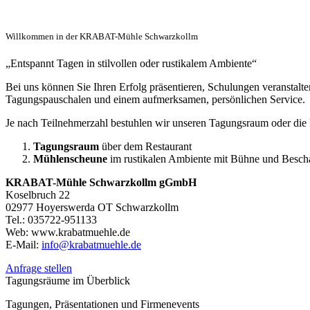
Willkommen in der KRABAT-Mühle Schwarzkollm
„Entspannt Tagen in stilvollen oder rustikalem Ambiente“
Bei uns können Sie Ihren Erfolg präsentieren, Schulungen veranstalten
Tagungspauschalen und einem aufmerksamen, persönlichen Service.
Je nach Teilnehmerzahl bestuhlen wir unseren Tagungsraum oder di
Tagungsraum
über dem Restaurant
Mühlenscheune
im rustikalen Ambiente mit Bühne und Besch
KRABAT-Mühle
Schwarzkollm gGmbH
Koselbruch 22
02977 Hoyerswerda OT Schwarzkollm
Tel.: 035722‐951133
Web: www.krabatmuehle.de
E-Mail:
info@krabatmuehle.de
Anfrage stellen
Tagungsräume im Überblick
Tagungen, Präsentationen und Firmenevents