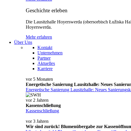
Geschichte erleben
Die Lausitzhalle Hoyerswerda (obersorbisch Łužiska Hala
Hoyerswerda.
Mehr erfahren
Über Uns
Kontakt
Unternehmen
Partner
Aktuelles
Karriere
vor 5 Monaten
Energetische Sanierung Lausitzhalle: Neues Sanierung
Energetische Sanierung Lausitzhalle: Neues Sanierungskon
vor 2 Jahren
Kassenschließung
Kassenschließung
vor 3 Jahren
Wir sind zurück! Blumenübergabe zur Kassenöffnun