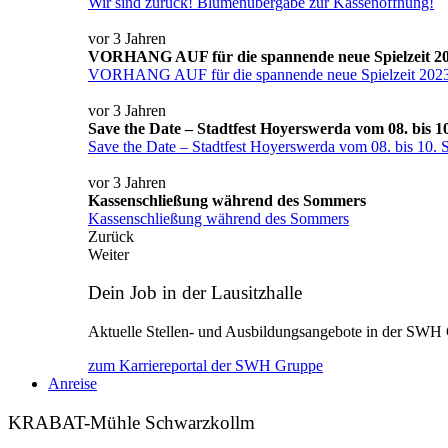
Wir sind zurück! Blumenübergabe zur Kassenöffnung!
vor 3 Jahren
VORHANG AUF für die spannende neue Spielzeit 20
VORHANG AUF für die spannende neue Spielzeit 2023
vor 3 Jahren
Save the Date – Stadtfest Hoyerswerda vom 08. bis 1
Save the Date – Stadtfest Hoyerswerda vom 08. bis 10.
vor 3 Jahren
Kassenschließung während des Sommers
Kassenschließung während des Sommers
Zurück
Weiter
Dein Job in der Lausitzhalle
Aktuelle Stellen- und Ausbildungsangebote in der SWH
zum Karriereportal der SWH Gruppe
Anreise
KRABAT-Mühle Schwarzkollm