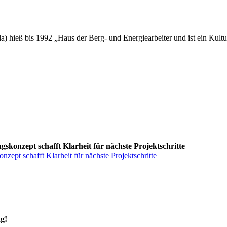
) hieß bis 1992 „Haus der Berg- und Energiearbeiter und ist ein Kult
skonzept schafft Klarheit für nächste Projektschritte
zept schafft Klarheit für nächste Projektschritte
g!