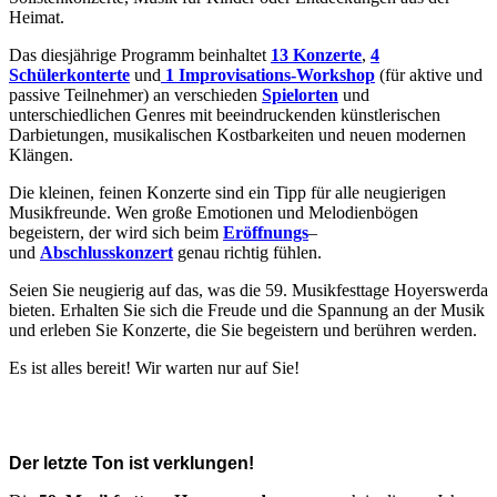
Heimat.
Das diesjährige Programm beinhaltet
13 Konzerte
,
4
Schülerkonterte
und
1 Improvisations-Workshop
(für aktive und
passive Teilnehmer) an verschieden
Spielorten
und
unterschiedlichen Genres mit beeindruckenden künstlerischen
Darbietungen, musikalischen Kostbarkeiten und neuen modernen
Klängen.
Die kleinen, feinen Konzerte sind ein Tipp für alle neugierigen
Musikfreunde. Wen große Emotionen und Melodienbögen
begeistern, der wird sich beim
Eröffnungs
–
und
Abschlusskonzert
genau richtig fühlen.
Seien Sie neugierig auf das, was die 59. Musikfesttage Hoyerswerda
bieten. Erhalten Sie sich die Freude und die Spannung an der Musik
und erleben Sie Konzerte, die Sie begeistern und berühren werden.
Es ist alles bereit! Wir warten nur auf Sie!
Der letzte Ton ist verklungen!