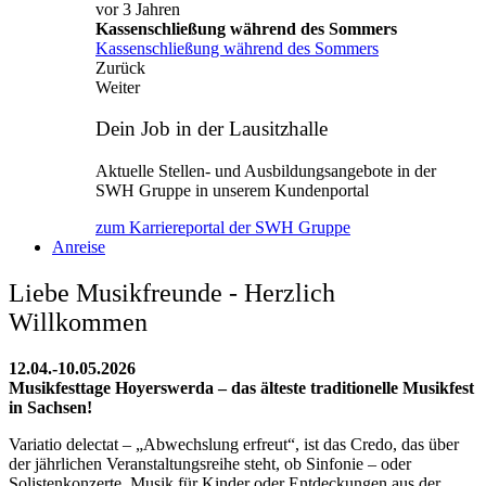
vor 3 Jahren
Kassenschließung während des Sommers
Kassenschließung während des Sommers
Zurück
Weiter
Dein Job in der Lausitzhalle
Aktuelle Stellen- und Ausbildungsangebote in der
SWH Gruppe in unserem Kundenportal
zum Karriereportal der SWH Gruppe
Anreise
Liebe Musikfreunde - Herzlich
Willkommen
12.04.-10.05.2026
Musikfesttage Hoyerswerda – das älteste traditionelle Musikfest
in Sachsen!
Variatio delectat – „Abwechslung erfreut“, ist das Credo, das über
der jährlichen Veranstaltungsreihe steht, ob Sinfonie – oder
Solistenkonzerte, Musik für Kinder oder Entdeckungen aus der