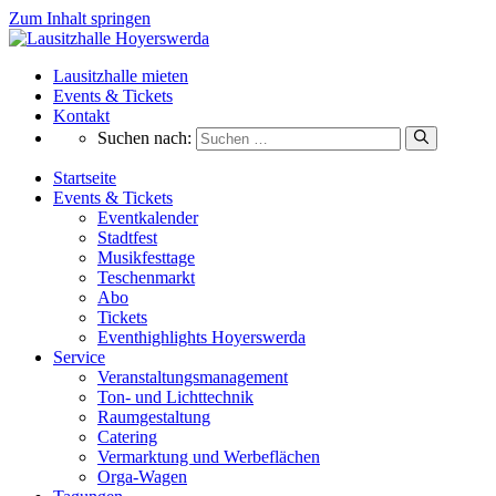
Zum Inhalt springen
Lausitzhalle mieten
Events & Tickets
Kontakt
Suchen nach:
Startseite
Events & Tickets
Eventkalender
Stadtfest
Musikfesttage
Teschenmarkt
Abo
Tickets
Eventhighlights Hoyerswerda
Service
Veranstaltungsmanagement
Ton- und Lichttechnik
Raumgestaltung
Catering
Vermarktung und Werbeflächen
Orga‑Wagen