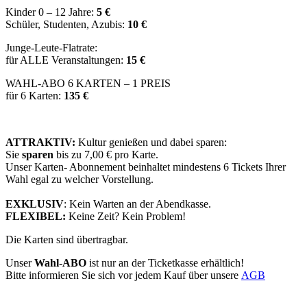
Kinder 0 – 12 Jahre:
5 €
Schüler, Studenten, Azubis:
10 €
Junge-Leute-Flatrate:
für ALLE Veranstaltungen:
15 €
WAHL-ABO 6 KARTEN – 1 PREIS
für 6 Karten:
135 €
ATTRAKTIV:
Kultur genießen und dabei sparen:
Sie
sparen
bis zu 7,00 € pro Karte.
Unser Karten- Abonnement beinhaltet mindestens 6 Tickets Ihrer
Wahl egal zu welcher Vorstellung.
EXKLUSIV
: Kein Warten an der Abendkasse.
FLEXIBEL:
Keine Zeit? Kein Problem!
Die Karten sind übertragbar.
Unser
Wahl-ABO
ist nur an der Ticketkasse erhältlich!
Bitte informieren Sie sich vor jedem Kauf über unsere
AGB