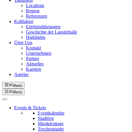
Tagungen
Locations
Region
Referenzen
Kultfaktor
Erlebnisführungen
Geschichte der Lausitzhalle
Highlights
Über Uns
Kontakt
Unternehmen
Partner
Aktuelles
Karriere
Anreise
Menü
Menü
Events & Tickets
Eventkalender
Stadtfest
Musikfesttage
Teschenmarkt