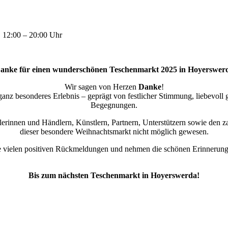
:
12:00 – 20:00 Uhr
anke für einen wunderschönen Teschenmarkt 2025 in Hoyerswer
Wir sagen von Herzen
Danke
!
nz besonderes Erlebnis – geprägt von festlicher Stimmung, liebevoll 
Begegnungen.
erinnen und Händlern, Künstlern, Partnern, Unterstützern sowie den 
dieser besondere Weihnachtsmarkt nicht möglich gewesen.
e vielen positiven Rückmeldungen und nehmen die schönen Erinnerunge
Bis zum nächsten Teschenmarkt in Hoyerswerda!