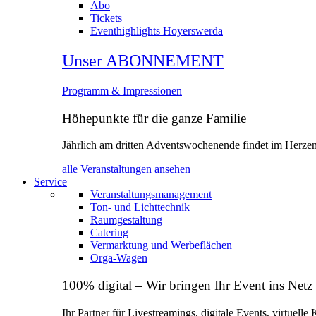
Abo
Tickets
Eventhighlights Hoyerswerda
Unser ABONNEMENT
Programm & Impressionen
Höhepunkte für die ganze Familie
Jährlich am dritten Adventswochenende findet im Herzen 
alle Veranstaltungen ansehen
Service
Veranstaltungsmanagement
Ton- und Lichttechnik
Raumgestaltung
Catering
Vermarktung und Werbeflächen
Orga‑Wagen
100% digital – Wir bringen Ihr Event ins Netz
Ihr Partner für Livestreamings, digitale Events, virtuell