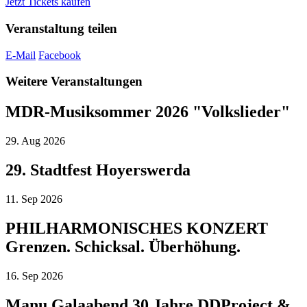
Jetzt Tickets kaufen
Veranstaltung teilen
E-Mail
Facebook
Weitere Veranstaltungen
MDR-Musiksommer 2026 "Volkslieder"
29.
Aug
2026
29. Stadtfest Hoyerswerda
11.
Sep
2026
PHILHARMONISCHES KONZERT
Grenzen. Schicksal. Überhöhung.
16.
Sep
2026
Manu Galaabend 30 Jahre DDProject &