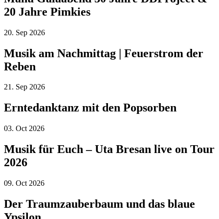
20 Jahre Pimkies
20.
Sep
2026
Musik am Nachmittag | Feuerstrom der
Reben
21.
Sep
2026
Erntedanktanz mit den Popsorben
03.
Oct
2026
Musik für Euch – Uta Bresan live on Tour
2026
09.
Oct
2026
Der Traumzauberbaum und das blaue
Ypsilon