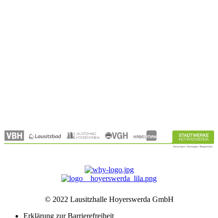
Locations
Region
Referenzen
Über Uns
Kontakt
Unternehmen
Partner
Aktuelles
Karriere
© 2022 Lausitzhalle Hoyerswerda GmbH
Erklärung zur Barrierefreiheit