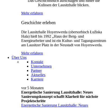
Das Geschichtsbuch aufschlagen und hinter die
Kulissen der Lausitzhalle blicken.
Mehr erfahren
Geschichte erleben
Die Lausitzhalle Hoyerswerda (obersorbisch Łužiska
Hala) hieß bis 1992 „Haus der Berg- und
Energiearbeiter und ist ein Kultur- und Tagungszentrum
am Lausitzer Platz in der Neustadt von Hoyerswerda.
Mehr erfahren
Über Uns
Kontakt
Unternehmen
Partner
Aktuelles
Karriere
vor 5 Monaten
Energetische Sanierung Lausitzhalle: Neues
Sanierungskonzept schafft Klarheit für nächste
Projektschritte
Energetische Sanierung Lausitzhalle: Neues