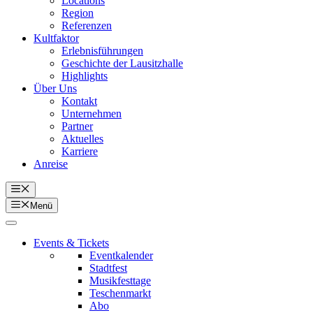
Locations
Region
Referenzen
Kultfaktor
Erlebnisführungen
Geschichte der Lausitzhalle
Highlights
Über Uns
Kontakt
Unternehmen
Partner
Aktuelles
Karriere
Anreise
Menü
Menü
Events & Tickets
Eventkalender
Stadtfest
Musikfesttage
Teschenmarkt
Abo