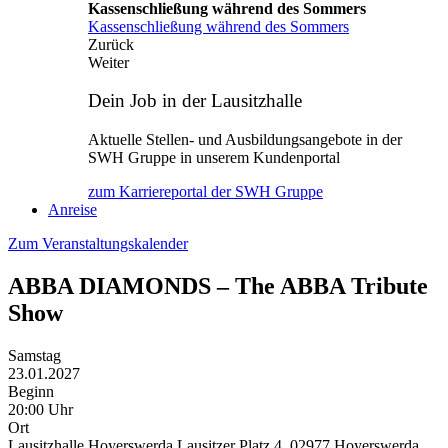
Kassenschließung während des Sommers
Kassenschließung während des Sommers
Zurück
Weiter
Dein Job in der Lausitzhalle
Aktuelle Stellen- und Ausbildungsangebote in der
SWH Gruppe in unserem Kundenportal
zum Karriereportal der SWH Gruppe
Anreise
Zum Veranstaltungskalender
ABBA DIAMONDS – The ABBA Tribute
Show
Samstag
23.01.2027
Beginn
20:00 Uhr
Ort
Lausitzhalle Hoyerswerda Lausitzer Platz 4, 02977 Hoyerswerda,