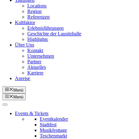
Tagungen
Locations
Region
Referenzen
Kultfaktor
Erlebnisführungen
Geschichte der Lausitzhalle
Highlights
Über Uns
Kontakt
Unternehmen
Partner
Aktuelles
Karriere
Anreise
Menü
Menü
Events & Tickets
Eventkalender
Stadtfest
Musikfesttage
Teschenmarkt