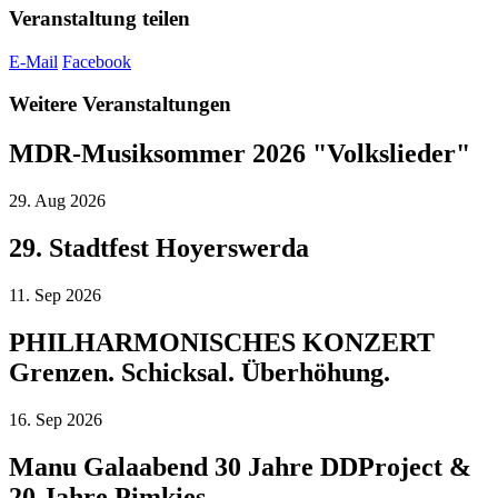
Veranstaltung teilen
E-Mail
Facebook
Weitere Veranstaltungen
MDR-Musiksommer 2026 "Volkslieder"
29.
Aug
2026
29. Stadtfest Hoyerswerda
11.
Sep
2026
PHILHARMONISCHES KONZERT
Grenzen. Schicksal. Überhöhung.
16.
Sep
2026
Manu Galaabend 30 Jahre DDProject &
20 Jahre Pimkies