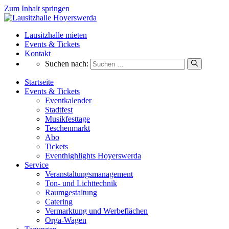
Zum Inhalt springen
Lausitzhalle mieten
Events & Tickets
Kontakt
Suchen nach:
Startseite
Events & Tickets
Eventkalender
Stadtfest
Musikfesttage
Teschenmarkt
Abo
Tickets
Eventhighlights Hoyerswerda
Service
Veranstaltungsmanagement
Ton- und Lichttechnik
Raumgestaltung
Catering
Vermarktung und Werbeflächen
Orga‑Wagen