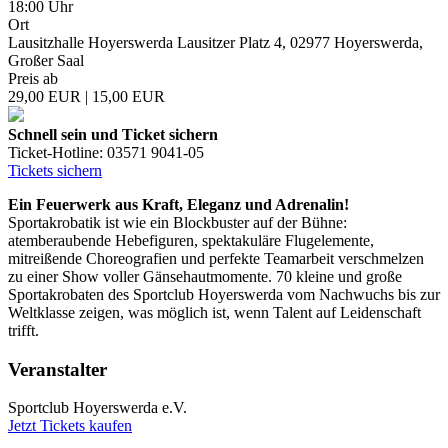
18:00 Uhr
Ort
Lausitzhalle Hoyerswerda Lausitzer Platz 4, 02977 Hoyerswerda,
Großer Saal
Preis ab
29,00 EUR | 15,00 EUR
Schnell sein und Ticket sichern
Ticket-Hotline: 03571 9041-05
Tickets sichern
Ein Feuerwerk aus Kraft, Eleganz und Adrenalin!
Sportakrobatik ist wie ein Blockbuster auf der Bühne:
atemberaubende Hebefiguren, spektakuläre Flugelemente,
mitreißende Choreografien und perfekte Teamarbeit verschmelzen
zu einer Show voller Gänsehautmomente. 70 kleine und große
Sportakrobaten des Sportclub Hoyerswerda vom Nachwuchs bis zur
Weltklasse zeigen, was möglich ist, wenn Talent auf Leidenschaft
trifft.
Veranstalter
Sportclub Hoyerswerda e.V.
Jetzt Tickets kaufen