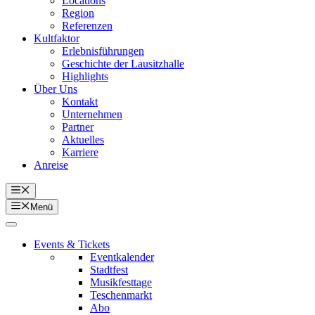
Locations
Region
Referenzen
Kultfaktor
Erlebnisführungen
Geschichte der Lausitzhalle
Highlights
Über Uns
Kontakt
Unternehmen
Partner
Aktuelles
Karriere
Anreise
Menü
Menü
Events & Tickets
Eventkalender
Stadtfest
Musikfesttage
Teschenmarkt
Abo