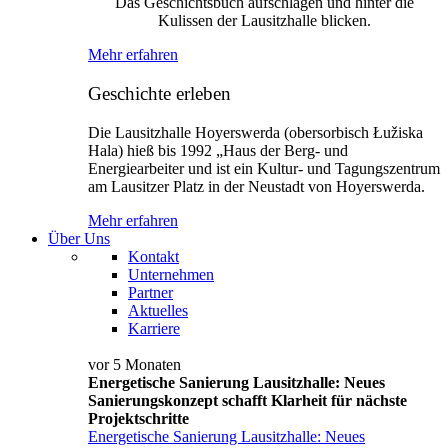
Das Geschichtsbuch aufschlagen und hinter die
Kulissen der Lausitzhalle blicken.
Mehr erfahren
Geschichte erleben
Die Lausitzhalle Hoyerswerda (obersorbisch Łužiska
Hala) hieß bis 1992 „Haus der Berg- und
Energiearbeiter und ist ein Kultur- und Tagungszentrum
am Lausitzer Platz in der Neustadt von Hoyerswerda.
Mehr erfahren
Über Uns
Kontakt
Unternehmen
Partner
Aktuelles
Karriere
vor 5 Monaten
Energetische Sanierung Lausitzhalle: Neues
Sanierungskonzept schafft Klarheit für nächste
Projektschritte
Energetische Sanierung Lausitzhalle: Neues